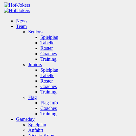
News
Team
Seniors
Spielplan
Tabelle
Roster
Coaches
Training
Juniors
Spielplan
Tabelle
Roster
Coaches
Training
Flag
Flag Info
Coaches
Training
Gameday
Spielplan
Anfahrt
Nice to Know