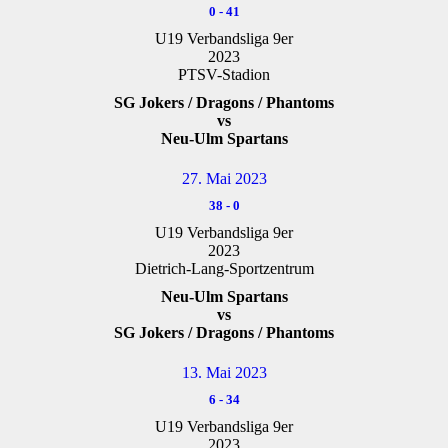
0
-
41
U19 Verbandsliga 9er
2023
PTSV-Stadion
SG Jokers / Dragons / Phantoms
vs
Neu-Ulm Spartans
27. Mai 2023
38
-
0
U19 Verbandsliga 9er
2023
Dietrich-Lang-Sportzentrum
Neu-Ulm Spartans
vs
SG Jokers / Dragons / Phantoms
13. Mai 2023
6
-
34
U19 Verbandsliga 9er
2023