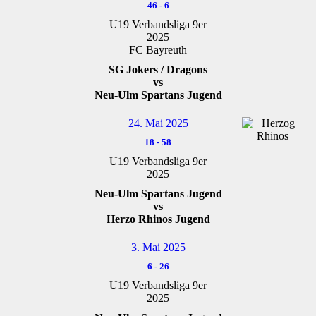
46
-
6
U19 Verbandsliga 9er
2025
FC Bayreuth
SG Jokers / Dragons
vs
Neu-Ulm Spartans Jugend
24. Mai 2025
18
-
58
U19 Verbandsliga 9er
2025
Neu-Ulm Spartans Jugend
vs
Herzo Rhinos Jugend
3. Mai 2025
6
-
26
U19 Verbandsliga 9er
2025