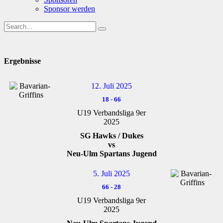
Sponsor werden
Ergebnisse
12. Juli 2025
18
-
66
U19 Verbandsliga 9er
2025
SG Hawks / Dukes
vs
Neu-Ulm Spartans Jugend
5. Juli 2025
66
-
28
U19 Verbandsliga 9er
2025