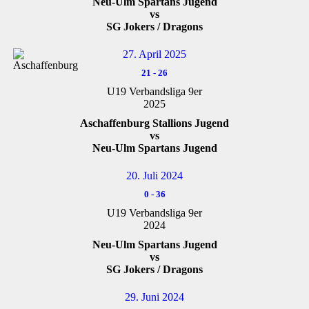
Neu-Ulm Spartans Jugend
vs
SG Jokers / Dragons
27. April 2025
21
-
26
U19 Verbandsliga 9er
2025
Aschaffenburg Stallions Jugend
vs
Neu-Ulm Spartans Jugend
20. Juli 2024
0
-
36
U19 Verbandsliga 9er
2024
Neu-Ulm Spartans Jugend
vs
SG Jokers / Dragons
29. Juni 2024