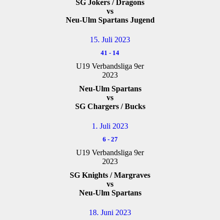
SG Jokers / Dragons
vs
Neu-Ulm Spartans Jugend
15. Juli 2023
41
-
14
U19 Verbandsliga 9er
2023
Neu-Ulm Spartans
vs
SG Chargers / Bucks
1. Juli 2023
6
-
27
U19 Verbandsliga 9er
2023
SG Knights / Margraves
vs
Neu-Ulm Spartans
18. Juni 2023