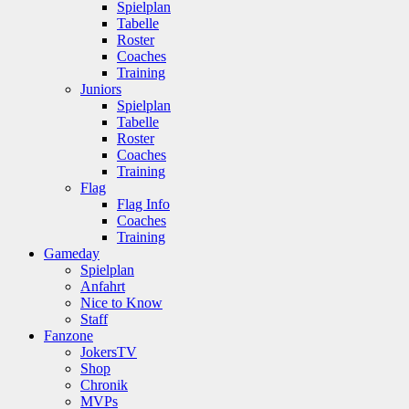
Spielplan
Tabelle
Roster
Coaches
Training
Juniors
Spielplan
Tabelle
Roster
Coaches
Training
Flag
Flag Info
Coaches
Training
Gameday
Spielplan
Anfahrt
Nice to Know
Staff
Fanzone
JokersTV
Shop
Chronik
MVPs