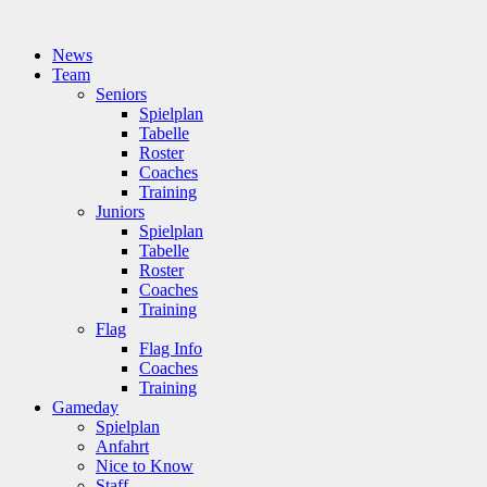
News
Team
Seniors
Spielplan
Tabelle
Roster
Coaches
Training
Juniors
Spielplan
Tabelle
Roster
Coaches
Training
Flag
Flag Info
Coaches
Training
Gameday
Spielplan
Anfahrt
Nice to Know
Staff