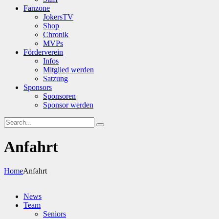
Fanzone
JokersTV
Shop
Chronik
MVPs
Förderverein
Infos
Mitglied werden
Satzung
Sponsors
Sponsoren
Sponsor werden
Anfahrt
Home
Anfahrt
News
Team
Seniors