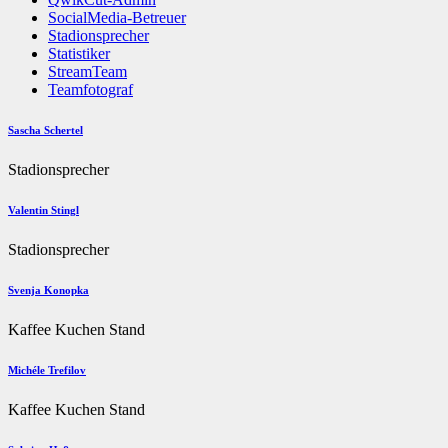
SocialMedia-Betreuer
Stadionsprecher
Statistiker
StreamTeam
Teamfotograf
Sascha Schertel
Stadionsprecher
Valentin Stingl
Stadionsprecher
Svenja Konopka
Kaffee Kuchen Stand
Michéle Trefilov
Kaffee Kuchen Stand