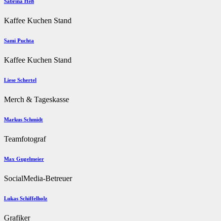
Sabrina Heß
Kaffee Kuchen Stand
Sami Puchta
Kaffee Kuchen Stand
Liese Schertel
Merch & Tageskasse
Markus Schmidt
Teamfotograf
Max Gugelmeier
SocialMedia-Betreuer
Lukas Schiffelholz
Grafiker