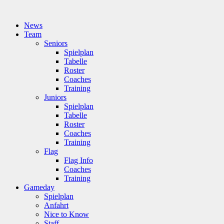
News
Team
Seniors
Spielplan
Tabelle
Roster
Coaches
Training
Juniors
Spielplan
Tabelle
Roster
Coaches
Training
Flag
Flag Info
Coaches
Training
Gameday
Spielplan
Anfahrt
Nice to Know
Staff