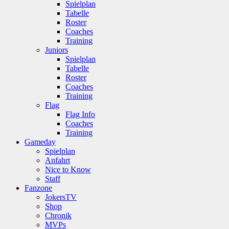
Spielplan
Tabelle
Roster
Coaches
Training
Juniors
Spielplan
Tabelle
Roster
Coaches
Training
Flag
Flag Info
Coaches
Training
Gameday
Spielplan
Anfahrt
Nice to Know
Staff
Fanzone
JokersTV
Shop
Chronik
MVPs