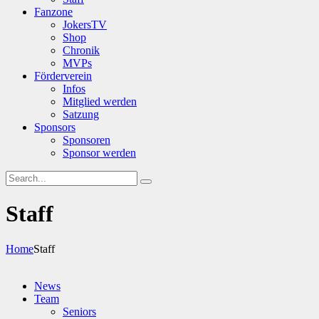
Fanzone
JokersTV
Shop
Chronik
MVPs
Förderverein
Infos
Mitglied werden
Satzung
Sponsors
Sponsoren
Sponsor werden
Staff
Home
Staff
News
Team
Seniors