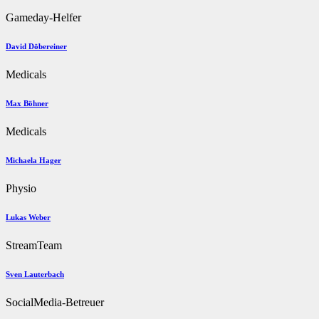
Gameday-Helfer
David Döbereiner
Medicals
Max Böhner
Medicals
Michaela Hager
Physio
Lukas Weber
StreamTeam
Sven Lauterbach
SocialMedia-Betreuer