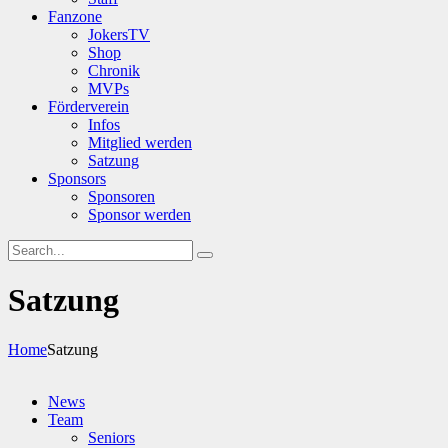
Fanzone
JokersTV
Shop
Chronik
MVPs
Förderverein
Infos
Mitglied werden
Satzung
Sponsors
Sponsoren
Sponsor werden
Satzung
Home
Satzung
News
Team
Seniors