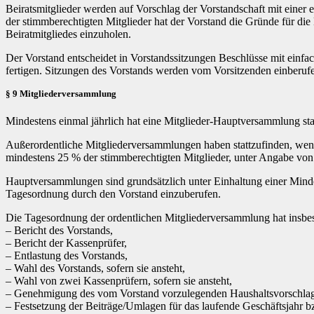
Beiratsmitglieder werden auf Vorschlag der Vorstandschaft mit einer 
der stimmberechtigten Mitglieder hat der Vorstand die Gründe für d
Beiratmitgliedes einzuholen.
Der Vorstand entscheidet in Vorstandssitzungen Beschlüsse mit einfa
fertigen. Sitzungen des Vorstands werden vom Vorsitzenden einberufe
§ 9 Mitgliederversammlung
Mindestens einmal jährlich hat eine Mitglieder-Hauptversammlung stat
Außerordentliche Mitgliederversammlungen haben stattzufinden, wenn 
mindestens 25 % der stimmberechtigten Mitglieder, unter Angabe von
Hauptversammlungen sind grundsätzlich unter Einhaltung einer Mindes
Tagesordnung durch den Vorstand einzuberufen.
Die Tagesordnung der ordentlichen Mitgliederversammlung hat insbe
– Bericht des Vorstands,
– Bericht der Kassenprüfer,
– Entlastung des Vorstands,
– Wahl des Vorstands, sofern sie ansteht,
– Wahl von zwei Kassenprüfern, sofern sie ansteht,
– Genehmigung des vom Vorstand vorzulegenden Haushaltsvorschlags 
– Festsetzung der Beiträge/Umlagen für das laufende Geschäftsjahr 