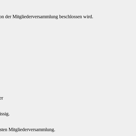
von der Mitgliederversammlung beschlossen wird.
er
ssig.
hsten Mitgliederversammlung.