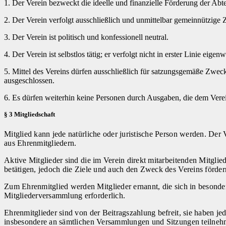
1. Der Verein bezweckt die ideelle und finanzielle Förderung der Ab
2. Der Verein verfolgt ausschließlich und unmittelbar gemeinnützig
3. Der Verein ist politisch und konfessionell neutral.
4. Der Verein ist selbstlos tätig; er verfolgt nicht in erster Linie eige
5. Mittel des Vereins dürfen ausschließlich für satzungsgemäße Zwe
ausgeschlossen.
6. Es dürfen weiterhin keine Personen durch Ausgaben, die dem Ver
§ 3 Mitgliedschaft
Mitglied kann jede natürliche oder juristische Person werden. Der 
aus Ehrenmitgliedern.
Aktive Mitglieder sind die im Verein direkt mitarbeitenden Mitglied
betätigen, jedoch die Ziele und auch den Zweck des Vereins förder
Zum Ehrenmitglied werden Mitglieder ernannt, die sich in besonder
Mitgliederversammlung erforderlich.
Ehrenmitglieder sind von der Beitragszahlung befreit, sie haben j
insbesondere an sämtlichen Versammlungen und Sitzungen teilneh