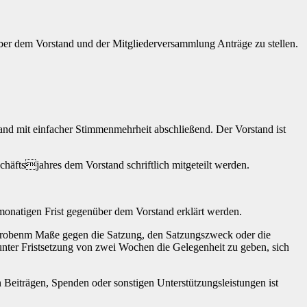
über dem Vorstand und der Mitgliederversammlung Anträge zu stellen.
and mit einfacher Stimmenmehrheit abschließend. Der Vorstand ist
häftsjahres dem Vorstand schriftlich mitgeteilt werden.
imonatigen Frist gegenüber dem Vorstand erklärt werden.
 grobenm Maße gegen die Satzung, den Satzungszweck oder die
 unter Fristsetzung von zwei Wochen die Gelegenheit zu geben, sich
Beiträgen, Spenden oder sonstigen Unterstützungsleistungen ist