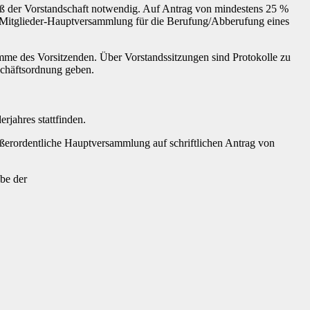
hluß der Vorstandschaft notwendig. Auf Antrag von mindestens 25 %
er Mitglieder-Hauptversammlung für die Berufung/Abberufung eines
imme des Vorsitzenden. Über Vorstandssitzungen sind Protokolle zu
schäftsordnung geben.
rjahres stattfinden.
ußerordentliche Hauptversammlung auf schriftlichen Antrag von
be der