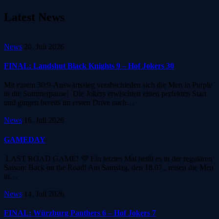
Latest News
News
20. Juli 2026
FINAL: Landshut Black Knights 9 – Hof Jokers 30
Mit einem 30:9-Auswärtssieg verabschieden sich die Men in Purple
in die Sommerpause! Die Jokers erwischten einen perfekten Start
und gingen bereits im ersten Drive nach…
News
16. Juli 2026
GAMEDAY
LAST ROAD GAME! 💜 Ein letztes Mal heißt es in der regulären
Saison: Back on the Road! Am Samstag, den 18.07., reisen die Men
in…
News
14. Juli 2026
FINAL: Würzburg Panthers 6 – Hof Jokers 7