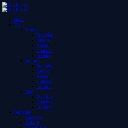
News
Team
Seniors
Spielplan
Tabelle
Roster
Coaches
Training
Juniors
Spielplan
Tabelle
Roster
Coaches
Training
Flag
Flag Info
Coaches
Training
Gameday
Spielplan
Anfahrt
Nice to Know