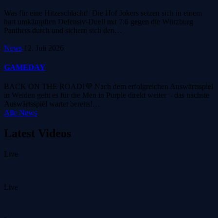
Was für eine Hitzeschlacht! Die Hof Jokers setzen sich in einem
hart umkämpften Defensiv-Duell mit 7:6 gegen die Würzburg
Panthers durch und sichern sich den…
News
12. Juli 2026
GAMEDAY
BACK ON THE ROAD!💜 Nach dem erfolgreichen Auswärtsspiel
in Weiden geht es für die Men in Purple direkt weiter – das nächste
Auswärtsspiel wartet bereits!…
Alle News
Latest Videos
Live
Live