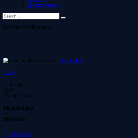
Sponsor werden
Hof Jokers
Willkommen
18. Juli 2026
9
-
30
Landesliga
2026
TV 64 Landshut
Black Knights
vs
Hof Jokers
12. Juli 2026