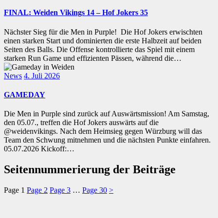
FINAL: Weiden Vikings 14 – Hof Jokers 35
Nächster Sieg für die Men in Purple! Die Hof Jokers erwischten
einen starken Start und dominierten die erste Halbzeit auf beiden
Seiten des Balls. Die Offense kontrollierte das Spiel mit einem
starken Run Game und effizienten Pässen, während die…
News
4. Juli 2026
GAMEDAY
Die Men in Purple sind zurück auf Auswärtsmission! Am Samstag,
den 05.07., treffen die Hof Jokers auswärts auf die
@weidenvikings. Nach dem Heimsieg gegen Würzburg will das
Team den Schwung mitnehmen und die nächsten Punkte einfahren.
05.07.2026 Kickoff:…
Seitennummerierung der Beiträge
Page
1
Page
2
Page
3
…
Page
30
>