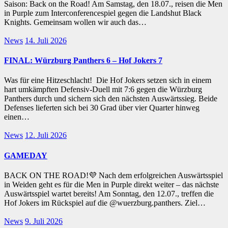
Saison: Back on the Road! Am Samstag, den 18.07., reisen die Men
in Purple zum Interconferencespiel gegen die Landshut Black
Knights. Gemeinsam wollen wir auch das…
News
14. Juli 2026
FINAL: Würzburg Panthers 6 – Hof Jokers 7
Was für eine Hitzeschlacht! Die Hof Jokers setzen sich in einem
hart umkämpften Defensiv-Duell mit 7:6 gegen die Würzburg
Panthers durch und sichern sich den nächsten Auswärtssieg. Beide
Defenses lieferten sich bei 30 Grad über vier Quarter hinweg
einen…
News
12. Juli 2026
GAMEDAY
BACK ON THE ROAD!💜 Nach dem erfolgreichen Auswärtsspiel
in Weiden geht es für die Men in Purple direkt weiter – das nächste
Auswärtsspiel wartet bereits! Am Sonntag, den 12.07., treffen die
Hof Jokers im Rückspiel auf die @wuerzburg.panthers. Ziel…
News
9. Juli 2026