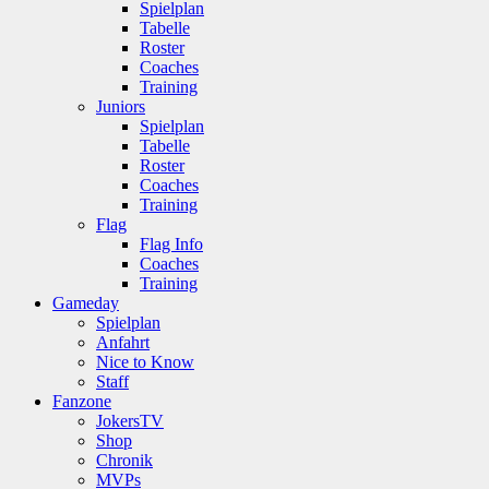
Spielplan
Tabelle
Roster
Coaches
Training
Juniors
Spielplan
Tabelle
Roster
Coaches
Training
Flag
Flag Info
Coaches
Training
Gameday
Spielplan
Anfahrt
Nice to Know
Staff
Fanzone
JokersTV
Shop
Chronik
MVPs