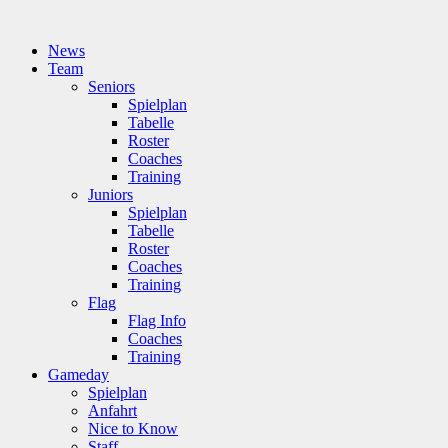
News
Team
Seniors
Spielplan
Tabelle
Roster
Coaches
Training
Juniors
Spielplan
Tabelle
Roster
Coaches
Training
Flag
Flag Info
Coaches
Training
Gameday
Spielplan
Anfahrt
Nice to Know
Staff