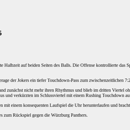
5
ste Halbzeit auf beiden Seiten des Balls. Die Offense kontrollierte das
rage der Jokers ein tiefer Touchdown-Pass zum zwischenzeitlichen 7:2
fand zunächst nicht mehr ihren Rhythmus und blieb im dritten Viertel o
 aus und verkürzten im Schlussviertel mit einem Rushing Touchdown au
ießen mit einem konsequenten Laufspiel die Uhr herunterlaufen und bra
 es zum Rückspiel gegen die Würzburg Panthers.