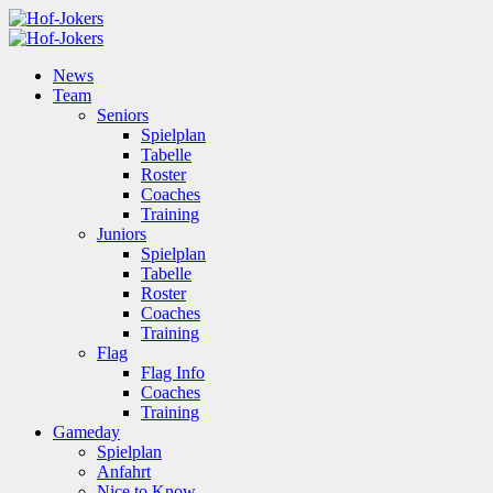
News
Team
Seniors
Spielplan
Tabelle
Roster
Coaches
Training
Juniors
Spielplan
Tabelle
Roster
Coaches
Training
Flag
Flag Info
Coaches
Training
Gameday
Spielplan
Anfahrt
Nice to Know