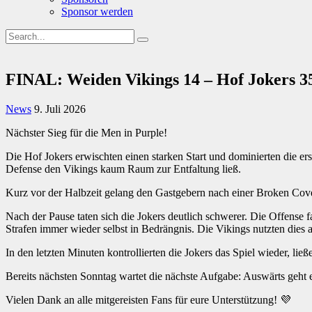
Sponsor werden
FINAL: Weiden Vikings 14 – Hof Jokers 3
News
9. Juli 2026
Nächster Sieg für die Men in Purple!
Die Hof Jokers erwischten einen starken Start und dominierten die er
Defense den Vikings kaum Raum zur Entfaltung ließ.
Kurz vor der Halbzeit gelang den Gastgebern nach einer Broken Cove
Nach der Pause taten sich die Jokers deutlich schwerer. Die Offense 
Strafen immer wieder selbst in Bedrängnis. Die Vikings nutzten dies
In den letzten Minuten kontrollierten die Jokers das Spiel wieder, l
Bereits nächsten Sonntag wartet die nächste Aufgabe: Auswärts geht
Vielen Dank an alle mitgereisten Fans für eure Unterstützung! 💜