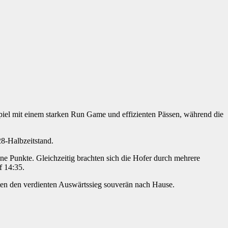
 Spiel mit einem starken Run Game und effizienten Pässen, während die
8-Halbzeitstand.
hne Punkte. Gleichzeitig brachten sich die Hofer durch mehrere
f 14:35.
chten den verdienten Auswärtssieg souverän nach Hause.