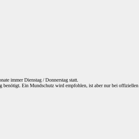
ate immer Dienstag / Donnerstag statt.
ötigt. Ein Mundschutz wird empfohlen, ist aber nur bei offiziellen S