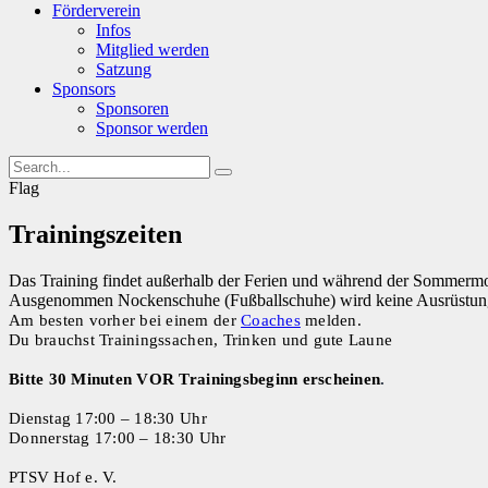
Förderverein
Infos
Mitglied werden
Satzung
Sponsors
Sponsoren
Sponsor werden
Flag
Trainingszeiten
Das Training findet außerhalb der Ferien und während der Sommermon
Ausgenommen Nockenschuhe (Fußballschuhe) wird keine Ausrüstung ben
Am besten vorher bei einem der
Coaches
melden.
Du brauchst Trainingssachen, Trinken und gute Laune
B
itte 30 Minuten VOR Trainingsbeginn erscheinen
.
Dienstag 17:00 – 18:30 Uhr
Donnerstag
17:00 – 18:30
Uhr
PTSV Hof e. V.