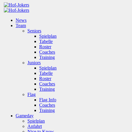
News
Team
Seniors
Spielplan
Tabelle
Roster
Coaches
Training
Juniors
Spielplan
Tabelle
Roster
Coaches
Training
Flag
Flag Info
Coaches
Training
Gameday
Spielplan
Anfahrt
Nice to Know