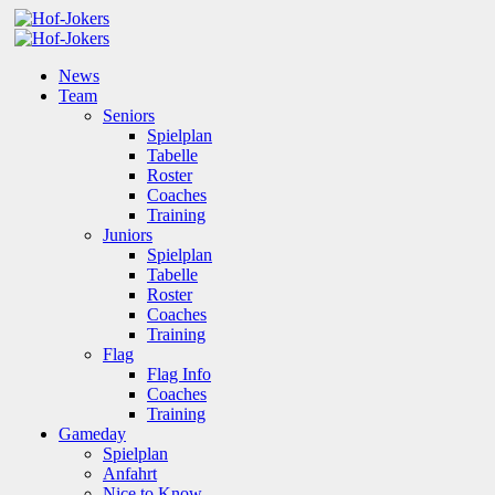
News
Team
Seniors
Spielplan
Tabelle
Roster
Coaches
Training
Juniors
Spielplan
Tabelle
Roster
Coaches
Training
Flag
Flag Info
Coaches
Training
Gameday
Spielplan
Anfahrt
Nice to Know