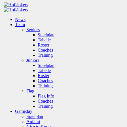
News
Team
Seniors
Spielplan
Tabelle
Roster
Coaches
Training
Juniors
Spielplan
Tabelle
Roster
Coaches
Training
Flag
Flag Info
Coaches
Training
Gameday
Spielplan
Anfahrt
Nice to Know