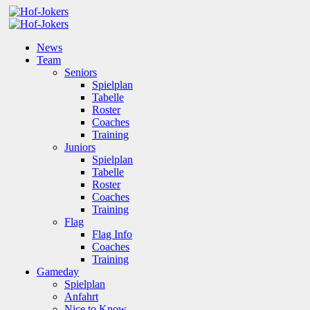
News
Team
Seniors
Spielplan
Tabelle
Roster
Coaches
Training
Juniors
Spielplan
Tabelle
Roster
Coaches
Training
Flag
Flag Info
Coaches
Training
Gameday
Spielplan
Anfahrt
Nice to Know