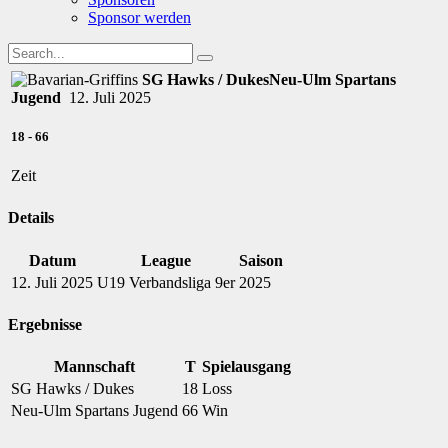
Sponsor werden
SG Hawks / Dukes
Neu-Ulm Spartans
Jugend
12. Juli 2025
18
-
66
Zeit
Details
Datum
League
Saison
12. Juli 2025
U19 Verbandsliga 9er
2025
Ergebnisse
Mannschaft
T
Spielausgang
SG Hawks / Dukes
18
Loss
Neu-Ulm Spartans Jugend
66
Win