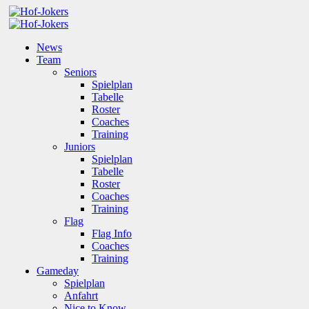
News
Team
Seniors
Spielplan
Tabelle
Roster
Coaches
Training
Juniors
Spielplan
Tabelle
Roster
Coaches
Training
Flag
Flag Info
Coaches
Training
Gameday
Spielplan
Anfahrt
Nice to Know