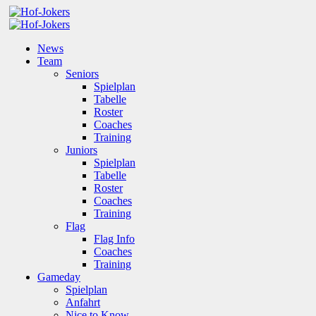
News
Team
Seniors
Spielplan
Tabelle
Roster
Coaches
Training
Juniors
Spielplan
Tabelle
Roster
Coaches
Training
Flag
Flag Info
Coaches
Training
Gameday
Spielplan
Anfahrt
Nice to Know