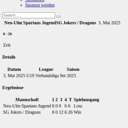
Sponsor werden
Neu-Ulm Spartans Jugend
SG Jokers / Dragons
3. Mai 2025
6
-
26
Zeit
Details
Datum
League
Saison
3. Mai 2025
U19 Verbandsliga 9er
2025
Ergebnisse
Mannschaft
1
2
3
4
T
Spielausgang
Neu-Ulm Spartans Jugend
0
0
0
6
6
Loss
SG Jokers / Dragons
8
0
12
6
26
Win