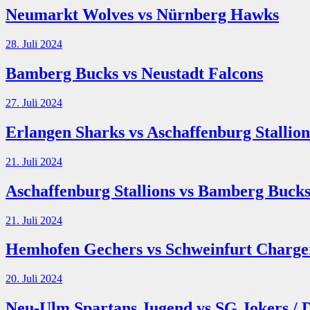
Neumarkt Wolves vs Nürnberg Hawks
28. Juli 2024
Bamberg Bucks vs Neustadt Falcons
27. Juli 2024
Erlangen Sharks vs Aschaffenburg Stallion
21. Juli 2024
Aschaffenburg Stallions vs Bamberg Buck
21. Juli 2024
Hemhofen Gechers vs Schweinfurt Charge
20. Juli 2024
Neu-Ulm Spartans Jugend vs SG Jokers / 