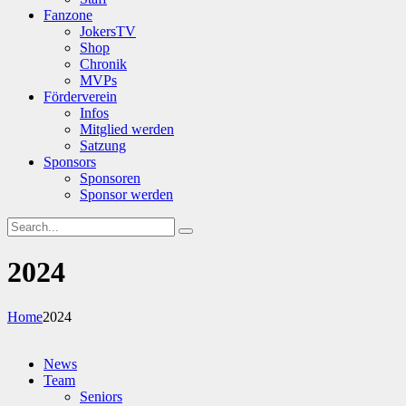
Fanzone
JokersTV
Shop
Chronik
MVPs
Förderverein
Infos
Mitglied werden
Satzung
Sponsors
Sponsoren
Sponsor werden
2024
Home
2024
News
Team
Seniors