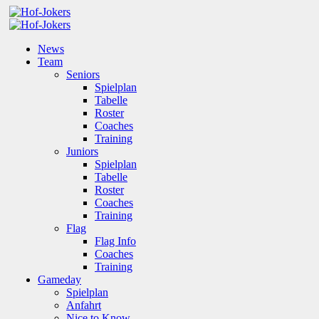
News
Team
Seniors
Spielplan
Tabelle
Roster
Coaches
Training
Juniors
Spielplan
Tabelle
Roster
Coaches
Training
Flag
Flag Info
Coaches
Training
Gameday
Spielplan
Anfahrt
Nice to Know