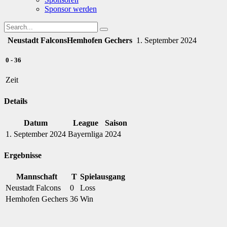
Sponsor werden
Neustadt Falcons
Hemhofen Gechers
1. September 2024
0
-
36
Zeit
Details
Datum
League
Saison
1. September 2024
Bayernliga
2024
Ergebnisse
Mannschaft
T
Spielausgang
Neustadt Falcons
0
Loss
Hemhofen Gechers
36
Win