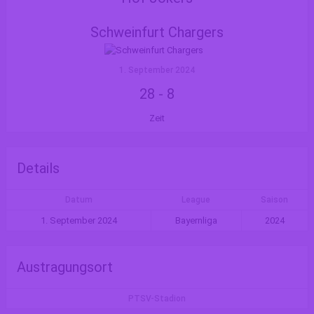
Schweinfurt Chargers
1. September 2024
28
-
8
Zeit
Details
Datum
League
Saison
1. September 2024
Bayernliga
2024
Austragungsort
PTSV-Stadion