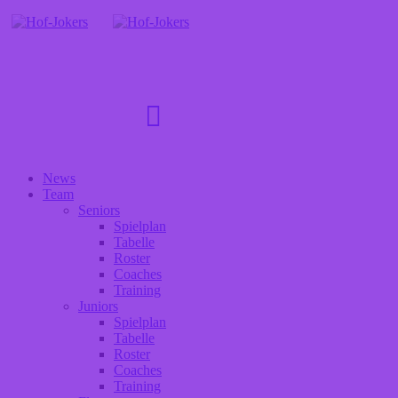
News
Team
Seniors
Spielplan
Tabelle
Roster
Coaches
Training
Juniors
Spielplan
Tabelle
Roster
Coaches
Training