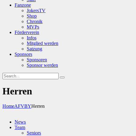
Fanzone
JokersTV
Shop
Chronik
MVPs
Förderverein
Infos
Mitglied werden
Satzung
Sponsors
Sponsoren
Sponsor werden
Herren
Home
AFVBY
Herren
News
Team
Seniors