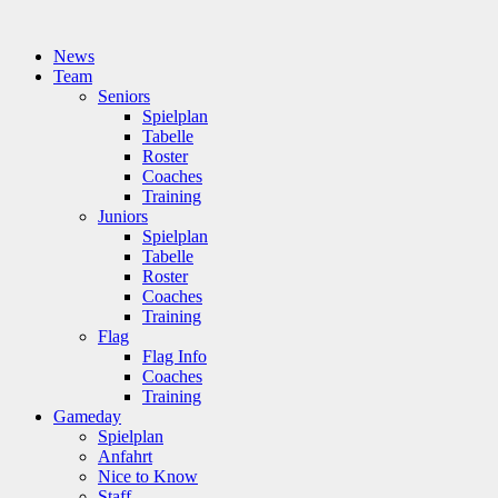
News
Team
Seniors
Spielplan
Tabelle
Roster
Coaches
Training
Juniors
Spielplan
Tabelle
Roster
Coaches
Training
Flag
Flag Info
Coaches
Training
Gameday
Spielplan
Anfahrt
Nice to Know
Staff