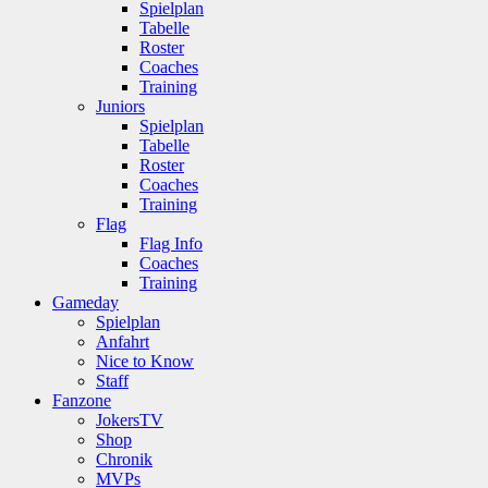
Spielplan
Tabelle
Roster
Coaches
Training
Juniors
Spielplan
Tabelle
Roster
Coaches
Training
Flag
Flag Info
Coaches
Training
Gameday
Spielplan
Anfahrt
Nice to Know
Staff
Fanzone
JokersTV
Shop
Chronik
MVPs