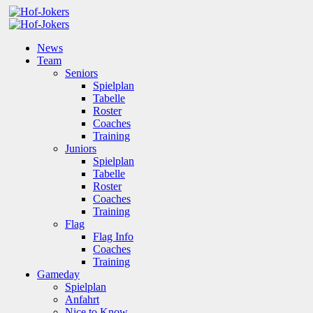
News
Team
Seniors
Spielplan
Tabelle
Roster
Coaches
Training
Juniors
Spielplan
Tabelle
Roster
Coaches
Training
Flag
Flag Info
Coaches
Training
Gameday
Spielplan
Anfahrt
Nice to Know