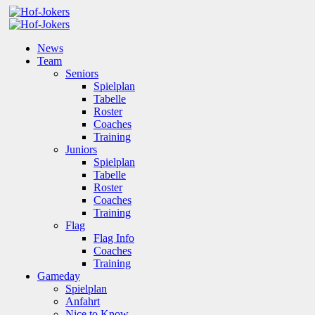
News
Team
Seniors
Spielplan
Tabelle
Roster
Coaches
Training
Juniors
Spielplan
Tabelle
Roster
Coaches
Training
Flag
Flag Info
Coaches
Training
Gameday
Spielplan
Anfahrt
Nice to Know