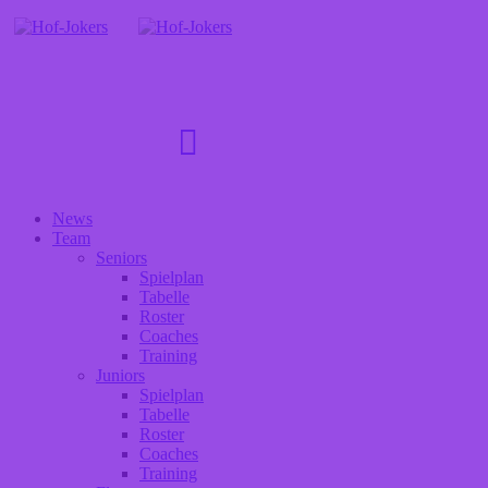
News
Team
Seniors
Spielplan
Tabelle
Roster
Coaches
Training
Juniors
Spielplan
Tabelle
Roster
Coaches
Training