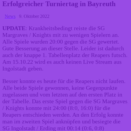
Erfolgreicher Turniertag in Bayreuth
News
9. Oktober 2022
UPDATE
: Krankheitsbedingt reiste die SG
Margraves / Knights mit zu wenigen Spielern an.
Alle Spiele wurden 20:00 gegen die SG gewertet.
Gute Besserung an dieser Stelle. Leider ist dadurch
auch der knappe 1. Tabellenplatz der Reapers futsch.
Am 15.10.22 wird es auch keinen Live Stream aus
Ingolstadt geben.
Besser konnte es heute für die Reapers nicht laufen.
Alle beide Spiele gewonnen, keine Gegenpunkte
zugelassen und vom letzten auf den ersten Platz in
der Tabelle. Das erste Spiel gegen die SG Margraves
/ Knights konnte mit 24:00 (8:0, 16:0) für die
Reapers entschieden werden. An den Erfolg konnte
man im zweiten Spiel anknüpfen und besiegte die
SG Ingolstadt / Erding mit 00:14 (0:6, 0:8)