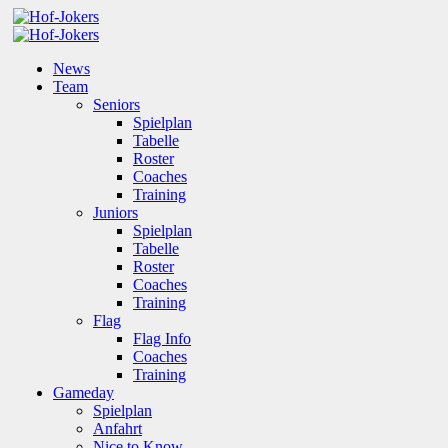
News
Team
Seniors
Spielplan
Tabelle
Roster
Coaches
Training
Juniors
Spielplan
Tabelle
Roster
Coaches
Training
Flag
Flag Info
Coaches
Training
Gameday
Spielplan
Anfahrt
Nice to Know