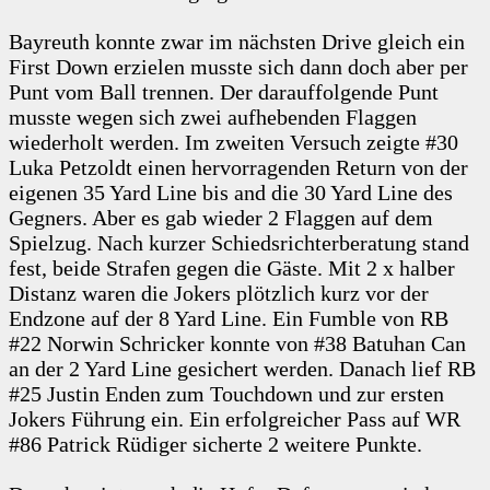
Bayreuth konnte zwar im nächsten Drive gleich ein
First Down erzielen musste sich dann doch aber per
Punt vom Ball trennen. Der darauffolgende Punt
musste wegen sich zwei aufhebenden Flaggen
wiederholt werden. Im zweiten Versuch zeigte #30
Luka Petzoldt einen hervorragenden Return von der
eigenen 35 Yard Line bis and die 30 Yard Line des
Gegners. Aber es gab wieder 2 Flaggen auf dem
Spielzug. Nach kurzer Schiedsrichterberatung stand
fest, beide Strafen gegen die Gäste. Mit 2 x halber
Distanz waren die Jokers plötzlich kurz vor der
Endzone auf der 8 Yard Line. Ein Fumble von RB
#22 Norwin Schricker konnte von #38 Batuhan Can
an der 2 Yard Line gesichert werden. Danach lief RB
#25 Justin Enden zum Touchdown und zur ersten
Jokers Führung ein. Ein erfolgreicher Pass auf WR
#86 Patrick Rüdiger sicherte 2 weitere Punkte.