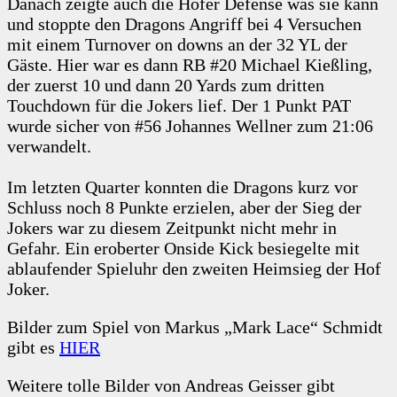
Danach zeigte auch die Hofer Defense was sie kann
und stoppte den Dragons Angriff bei 4 Versuchen
mit einem Turnover on downs an der 32 YL der
Gäste. Hier war es dann RB #20 Michael Kießling,
der zuerst 10 und dann 20 Yards zum dritten
Touchdown für die Jokers lief. Der 1 Punkt PAT
wurde sicher von #56 Johannes Wellner zum 21:06
verwandelt.
Im letzten Quarter konnten die Dragons kurz vor
Schluss noch 8 Punkte erzielen, aber der Sieg der
Jokers war zu diesem Zeitpunkt nicht mehr in
Gefahr. Ein eroberter Onside Kick besiegelte mit
ablaufender Spieluhr den zweiten Heimsieg der Hof
Joker.
Bilder zum Spiel von Markus „Mark Lace“ Schmidt
gibt es
HIER
Weitere tolle Bilder von Andreas Geisser gibt