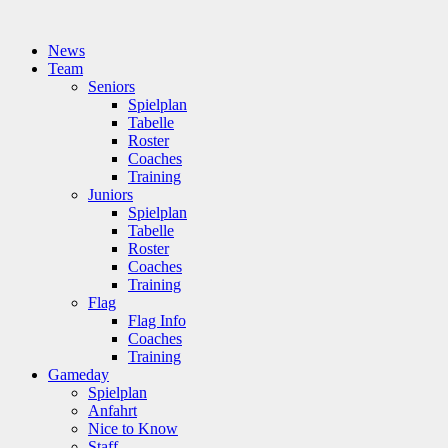
News
Team
Seniors
Spielplan
Tabelle
Roster
Coaches
Training
Juniors
Spielplan
Tabelle
Roster
Coaches
Training
Flag
Flag Info
Coaches
Training
Gameday
Spielplan
Anfahrt
Nice to Know
Staff