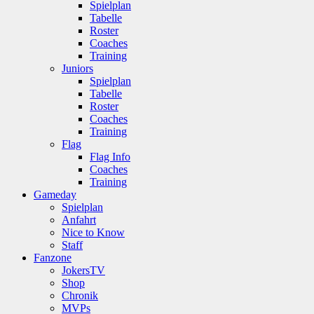
Spielplan
Tabelle
Roster
Coaches
Training
Juniors
Spielplan
Tabelle
Roster
Coaches
Training
Flag
Flag Info
Coaches
Training
Gameday
Spielplan
Anfahrt
Nice to Know
Staff
Fanzone
JokersTV
Shop
Chronik
MVPs