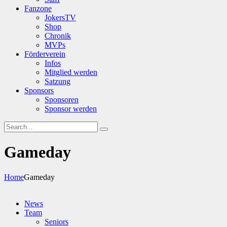
Fanzone
JokersTV
Shop
Chronik
MVPs
Förderverein
Infos
Mitglied werden
Satzung
Sponsors
Sponsoren
Sponsor werden
Gameday
Home
Gameday
News
Team
Seniors