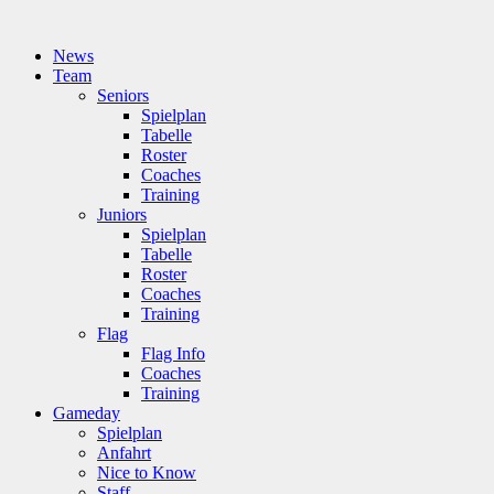
News
Team
Seniors
Spielplan
Tabelle
Roster
Coaches
Training
Juniors
Spielplan
Tabelle
Roster
Coaches
Training
Flag
Flag Info
Coaches
Training
Gameday
Spielplan
Anfahrt
Nice to Know
Staff