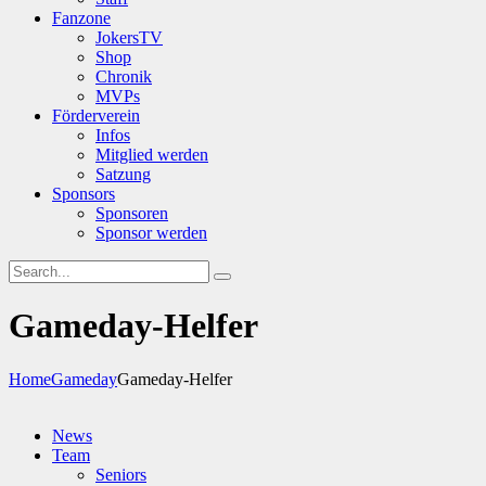
Fanzone
JokersTV
Shop
Chronik
MVPs
Förderverein
Infos
Mitglied werden
Satzung
Sponsors
Sponsoren
Sponsor werden
Gameday-Helfer
Home
Gameday
Gameday-Helfer
News
Team
Seniors