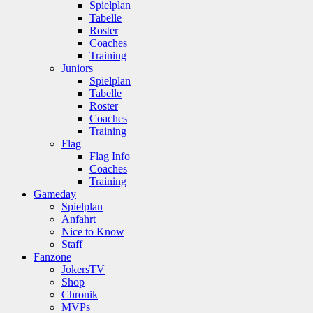
Spielplan
Tabelle
Roster
Coaches
Training
Juniors
Spielplan
Tabelle
Roster
Coaches
Training
Flag
Flag Info
Coaches
Training
Gameday
Spielplan
Anfahrt
Nice to Know
Staff
Fanzone
JokersTV
Shop
Chronik
MVPs