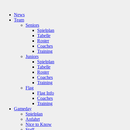
News
Team
Seniors
Spielplan
Tabelle
Roster
Coaches
Training
Juniors
Spielplan
Tabelle
Roster
Coaches
Training
Flag
Flag Info
Coaches
Training
Gameday
Spielplan
Anfahrt
Nice to Know
Staff