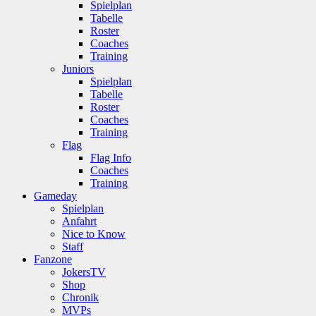
Spielplan
Tabelle
Roster
Coaches
Training
Juniors
Spielplan
Tabelle
Roster
Coaches
Training
Flag
Flag Info
Coaches
Training
Gameday
Spielplan
Anfahrt
Nice to Know
Staff
Fanzone
JokersTV
Shop
Chronik
MVPs