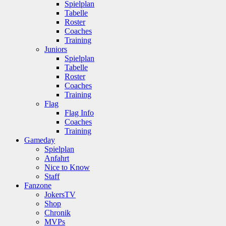
Spielplan
Tabelle
Roster
Coaches
Training
Juniors
Spielplan
Tabelle
Roster
Coaches
Training
Flag
Flag Info
Coaches
Training
Gameday
Spielplan
Anfahrt
Nice to Know
Staff
Fanzone
JokersTV
Shop
Chronik
MVPs