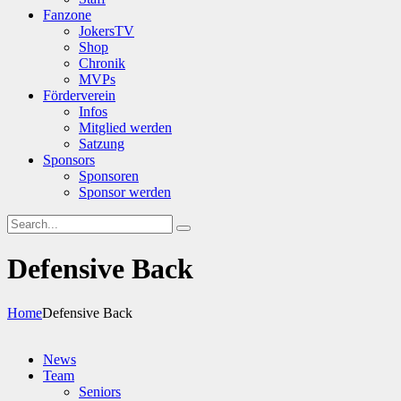
Fanzone
JokersTV
Shop
Chronik
MVPs
Förderverein
Infos
Mitglied werden
Satzung
Sponsors
Sponsoren
Sponsor werden
Defensive Back
Home
Defensive Back
News
Team
Seniors