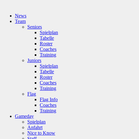
News
Team
Seniors
Spielplan
Tabelle
Roster
Coaches
Training
Juniors
Spielplan
Tabelle
Roster
Coaches
Training
Flag
Flag Info
Coaches
Training
Gameday
Spielplan
Anfahrt
Nice to Know
Staff