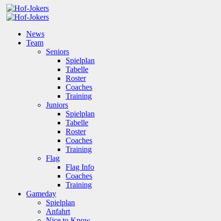
News
Team
Seniors
Spielplan
Tabelle
Roster
Coaches
Training
Juniors
Spielplan
Tabelle
Roster
Coaches
Training
Flag
Flag Info
Coaches
Training
Gameday
Spielplan
Anfahrt
Nice to Know