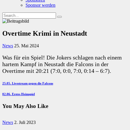
Sponsor werden
Overtime Krimi in Neustadt
News
25. Mai 2024
Was für ein Spiel! Die Jokers schlagen nach einem
hartem Kampf in Neustadt die Falcons in der
Overtime mit 20:21 (7:0, 0:0, 7:0, 0:14 – 6:7).
Beitragsnavigation
Previous
25.05. Livestream gegen die Falcons
Post
Next
02.06. Erstes Heimspiel
Post
You May Also Like
News
2. Juli 2023