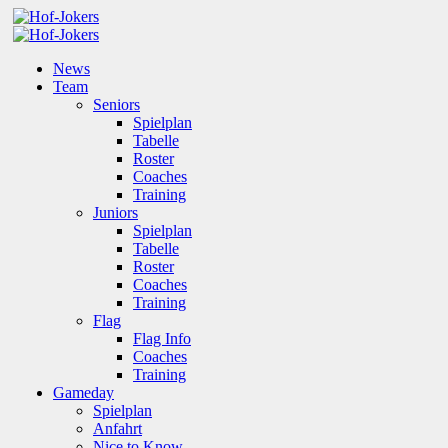
News
Team
Seniors
Spielplan
Tabelle
Roster
Coaches
Training
Juniors
Spielplan
Tabelle
Roster
Coaches
Training
Flag
Flag Info
Coaches
Training
Gameday
Spielplan
Anfahrt
Nice to Know