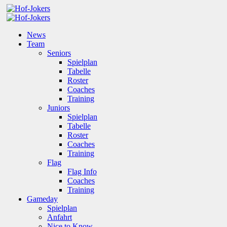
News
Team
Seniors
Spielplan
Tabelle
Roster
Coaches
Training
Juniors
Spielplan
Tabelle
Roster
Coaches
Training
Flag
Flag Info
Coaches
Training
Gameday
Spielplan
Anfahrt
Nice to Know