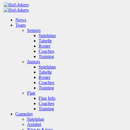
News
Team
Seniors
Spielplan
Tabelle
Roster
Coaches
Training
Juniors
Spielplan
Tabelle
Roster
Coaches
Training
Flag
Flag Info
Coaches
Training
Gameday
Spielplan
Anfahrt
Nice to Know