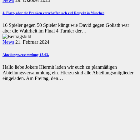
News
29. Oktober 2023
4. Platz, aber die Franken verschaffen sich viel Respekt in München
16 Spieler gegen 50 Spieler klingt wie David gegen Goliath war
aber die Wahrheit im Final 4 Turnier der…
News
21. Februar 2024
Abteilungsversammlung 15.03.
Hallo liebe Jokers Hiermit laden wir euch zu planmäßigen
Abteilungsversammlung ein. Hierzu sind alle Abteilungsmitglieder
eingeladen. Am Freitag, den…