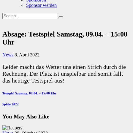
Sponsor werden
Absage: Testspiel Samstag, 09.04. – 15:00
Uhr
News
8. April 2022
Leider macht das Wetter uns einen Strich durch die
Rechnung. Der Platz ist unspielbar und somit fällt
das heutige Testspiel aus!
Beitragsnavigation
Previous
Testspiel Samstag, 09.04. – 15:00 Uhr
Post
Next
Spiele 2022
Post
You May Also Like