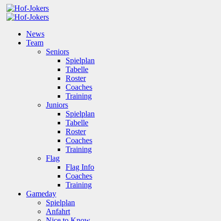
News
Team
Seniors
Spielplan
Tabelle
Roster
Coaches
Training
Juniors
Spielplan
Tabelle
Roster
Coaches
Training
Flag
Flag Info
Coaches
Training
Gameday
Spielplan
Anfahrt
Nice to Know