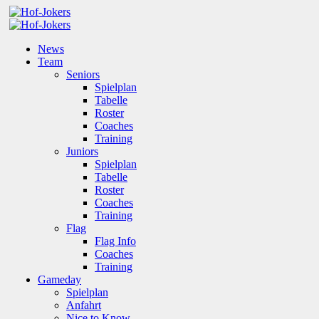
News
Team
Seniors
Spielplan
Tabelle
Roster
Coaches
Training
Juniors
Spielplan
Tabelle
Roster
Coaches
Training
Flag
Flag Info
Coaches
Training
Gameday
Spielplan
Anfahrt
Nice to Know