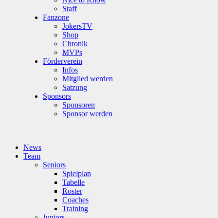
Staff
Fanzone
JokersTV
Shop
Chronik
MVPs
Förderverein
Infos
Mitglied werden
Satzung
Sponsors
Sponsoren
Sponsor werden
News
Team
Seniors
Spielplan
Tabelle
Roster
Coaches
Training
Juniors