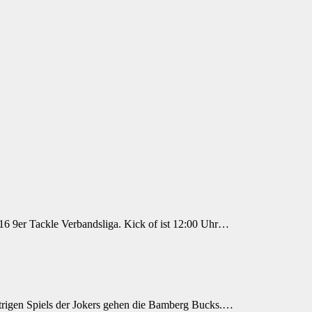
16 9er Tackle Verbandsliga. Kick of ist 12:00 Uhr…
strigen Spiels der Jokers gehen die Bamberg Bucks.…