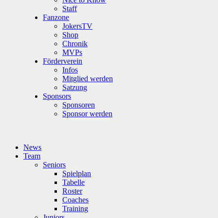
Staff
Fanzone
JokersTV
Shop
Chronik
MVPs
Förderverein
Infos
Mitglied werden
Satzung
Sponsors
Sponsoren
Sponsor werden
News
Team
Seniors
Spielplan
Tabelle
Roster
Coaches
Training
Juniors