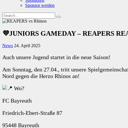
Sponsoren
Sponsor werden
💜JUNIORS GAMEDAY – REAPERS RE
News
24. April 2025
Auch unsere Jugend startet in die neue Saison!
Am Sonntag, den 27.04., tritt unsere Spielgemeinsch
Nord gegen die Herzo Rhinos an!
Wo?
FC
Bayreuth
Friedrich-Ebert-Straße 87
95448 Bayreuth