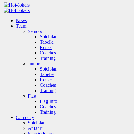
News
Team
Seniors
Spielplan
Tabelle
Roster
Coaches
Training
Juniors
Spielplan
Tabelle
Roster
Coaches
Training
Flag
Flag Info
Coaches
Training
Gameday
Spielplan
Anfahrt
Nice to Know