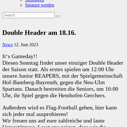
Sponsor werden
Double Header am 18.16.
News
12. Juni 2023
It‘s Gameday!!
Diesen Sonntag findet unser einziger Double Header
der Saison statt. Als erstes spielen um 12:00 Uhr
unsere Junior REAPERS, mit der Spielgemeinschaft
Hof-Bamberg-Bayreuth, gegen die Neu-Ulm
Spartans. Danach bestreiten die Seniors, um 16:00
Uhr, ihr Spiel gegen die Hemhofen Gerchers.
Außerdem wird es Flag-Football geben, hier kann
sich jeder mal ausprobieren!
Wir freuen uns auf eure zahlreiche und laute
Unterstützung. Lasst uns zeigen, dass wir die