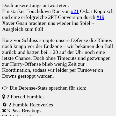
Doch unsere Jungs antworteten:
Ein starker Touchdown Run von
#21
Oskar Koppisch
und eine erfolgreiche 2PT-Conversion durch
#19
Xaver Gnan brachten uns wieder ins Spiel –
Ausgleich zum 8:8!
Kurz vor Schluss stoppte unsere Defense die Rhinos
noch knapp vor der Endzone – wir bekamen den Ball
zurück und hatten bei 1:20 auf der Uhr noch eine
letzte Chance. Doch ohne Timeouts und gezwungen
zur Hurry-Offense blieb wenig Zeit zur
Koordination, sodass wir leider per Turnover on
Downs gestoppt wurden.
👉 Die Defense-Stats sprechen für sich:
🔒 2 Forced Fumbles
🔄 2 Fumble Recoveries
❌ 3 Pass Breakups