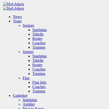
News
Team
Seniors
Spielplan
Tabelle
Roster
Coaches
Training
Juniors
Spielplan
Tabelle
Roster
Coaches
Training
Flag
Flag Info
Coaches
Training
Gameday
Spielplan
Anfahrt
Nice to Know