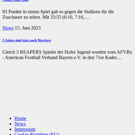
83 Punkte in einem Spiel gab es gegen die Stallions für die
Zuschauer zu sehen. Mit 33:55 (6:10, 7:16,…
News
15. Juni 2023
3 Jokers sind jetzt auch Warriors
Gleich 3 REAPERS Spieler der Hofer Jugend wurden vom AFVBy
- American Football Verband Bayern e.V. in den 71er Kader…
Home
News
Impressum
Cookie-Richtlinie (EU)