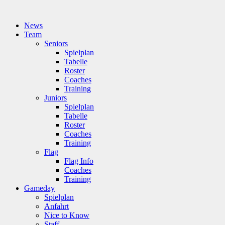
News
Team
Seniors
Spielplan
Tabelle
Roster
Coaches
Training
Juniors
Spielplan
Tabelle
Roster
Coaches
Training
Flag
Flag Info
Coaches
Training
Gameday
Spielplan
Anfahrt
Nice to Know
Staff