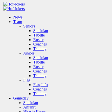
News
Team
Seniors
Spielplan
Tabelle
Roster
Coaches
Training
Juniors
Spielplan
Tabelle
Roster
Coaches
Training
Flag
Flag Info
Coaches
Training
Gameday
Spielplan
Anfahrt
Nice to Know