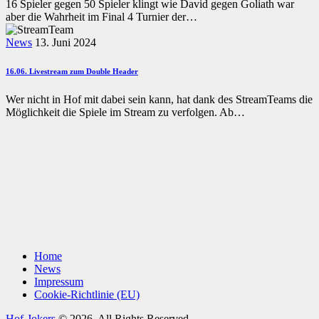
16 Spieler gegen 50 Spieler klingt wie David gegen Goliath war
aber die Wahrheit im Final 4 Turnier der…
News
13. Juni 2024
16.06. Livestream zum Double Header
Wer nicht in Hof mit dabei sein kann, hat dank des StreamTeams die
Möglichkeit die Spiele im Stream zu verfolgen. Ab…
Home
News
Impressum
Cookie-Richtlinie (EU)
Hof-Jokers
© 2026. All Rights Reserved.