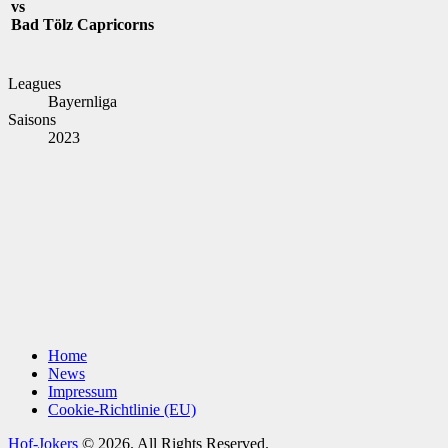
vs
Bad Tölz Capricorns
Leagues
Bayernliga
Saisons
2023
Home
News
Impressum
Cookie-Richtlinie (EU)
Hof-Jokers
© 2026. All Rights Reserved.