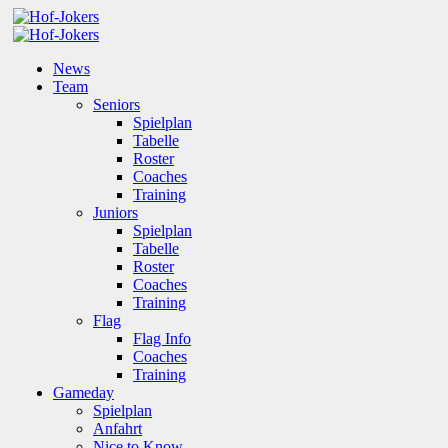
News
Team
Seniors
Spielplan
Tabelle
Roster
Coaches
Training
Juniors
Spielplan
Tabelle
Roster
Coaches
Training
Flag
Flag Info
Coaches
Training
Gameday
Spielplan
Anfahrt
Nice to Know