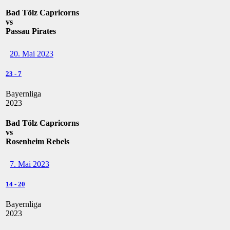
Bad Tölz Capricorns
vs
Passau Pirates
20. Mai 2023
23
-
7
Bayernliga
2023
Bad Tölz Capricorns
vs
Rosenheim Rebels
7. Mai 2023
14
-
20
Bayernliga
2023