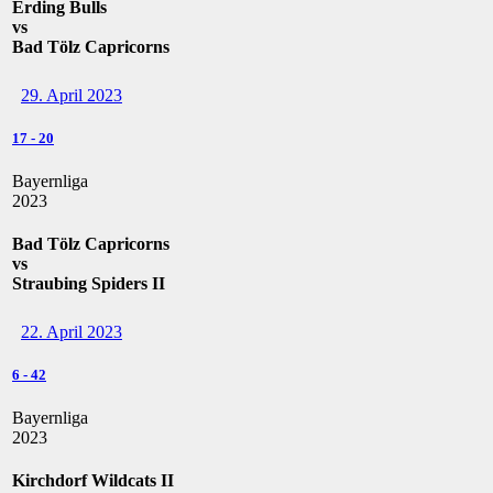
Erding Bulls
vs
Bad Tölz Capricorns
29. April 2023
17
-
20
Bayernliga
2023
Bad Tölz Capricorns
vs
Straubing Spiders II
22. April 2023
6
-
42
Bayernliga
2023
Kirchdorf Wildcats II