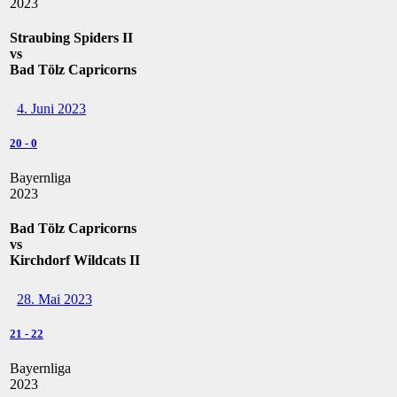
2023
Straubing Spiders II
vs
Bad Tölz Capricorns
4. Juni 2023
20
-
0
Bayernliga
2023
Bad Tölz Capricorns
vs
Kirchdorf Wildcats II
28. Mai 2023
21
-
22
Bayernliga
2023