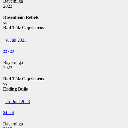
Bayernliga
2023
Rosenheim Rebels
vs
Bad Tölz Capricorns
9. Juli 2023
22
-
23
Bayernliga
2023
Bad Tölz Capricorns
vs
Erding Bulls
25. Juni 2023
24
-
14
Bayernliga