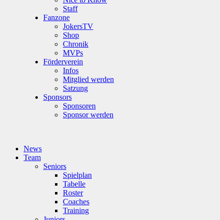
Staff
Fanzone
JokersTV
Shop
Chronik
MVPs
Förderverein
Infos
Mitglied werden
Satzung
Sponsors
Sponsoren
Sponsor werden
News
Team
Seniors
Spielplan
Tabelle
Roster
Coaches
Training
Juniors