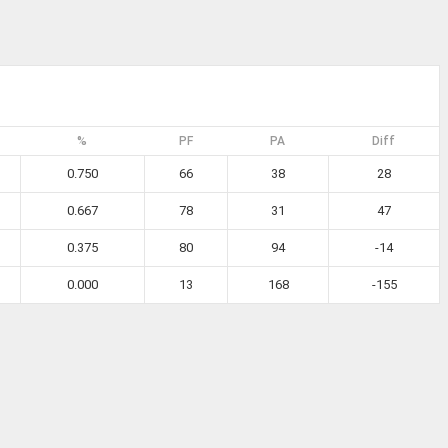
%
PF
PA
Diff
0.750
66
38
28
0.667
78
31
47
0.375
80
94
-14
0.000
13
168
-155