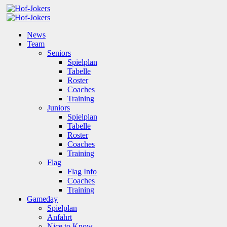
News
Team
Seniors
Spielplan
Tabelle
Roster
Coaches
Training
Juniors
Spielplan
Tabelle
Roster
Coaches
Training
Flag
Flag Info
Coaches
Training
Gameday
Spielplan
Anfahrt
Nice to Know