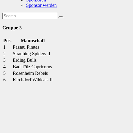
Sponsor werden
Gruppe 3
Pos.
Mannschaft
1
Passau Pirates
2
Straubing Spiders II
3
Erding Bulls
4
Bad Tölz Capricorns
5
Rosenheim Rebels
6
Kirchdorf Wildcats II