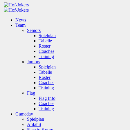
News
Team
Seniors
Spielplan
Tabelle
Roster
Coaches
Training
Juniors
Spielplan
Tabelle
Roster
Coaches
Training
Flag
Flag Info
Coaches
Training
Gameday
Spielplan
Anfahrt
Nice to Know