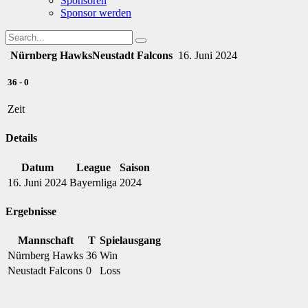
Sponsoren
Sponsor werden
Nürnberg Hawks
Neustadt Falcons
16. Juni 2024
36
-
0
Zeit
Details
Datum
League
Saison
16. Juni 2024
Bayernliga
2024
Ergebnisse
Mannschaft
T
Spielausgang
Nürnberg Hawks
36
Win
Neustadt Falcons
0
Loss