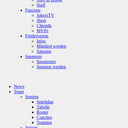
Staff
Fanzone
JokersTV
Shop
Chronik
MVPs
Förderverein
Infos
Mitglied werden
Satzung
Sponsors
Sponsoren
Sponsor werden
News
Team
Seniors
Spielplan
Tabelle
Roster
Coaches
Training
Juniors