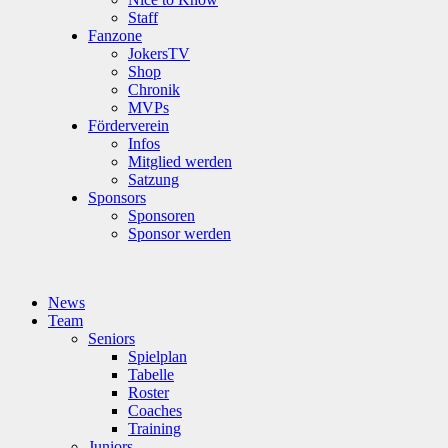
Staff
Fanzone
JokersTV
Shop
Chronik
MVPs
Förderverein
Infos
Mitglied werden
Satzung
Sponsors
Sponsoren
Sponsor werden
News
Team
Seniors
Spielplan
Tabelle
Roster
Coaches
Training
Juniors