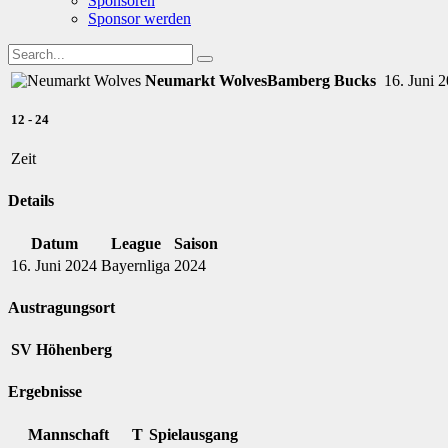
Sponsoren
Sponsor werden
Neumarkt Wolves
Bamberg Bucks
16. Juni 
12
-
24
Zeit
Details
Datum
League
Saison
16. Juni 2024
Bayernliga
2024
Austragungsort
SV Höhenberg
Ergebnisse
Mannschaft
T
Spielausgang