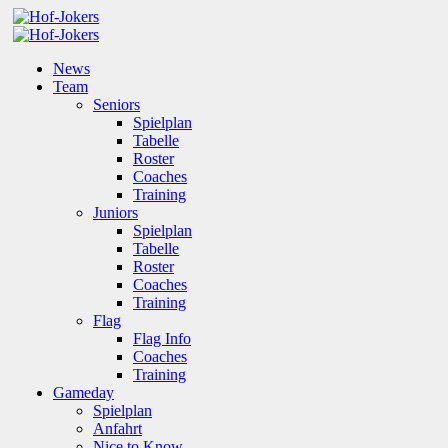
News
Team
Seniors
Spielplan
Tabelle
Roster
Coaches
Training
Juniors
Spielplan
Tabelle
Roster
Coaches
Training
Flag
Flag Info
Coaches
Training
Gameday
Spielplan
Anfahrt
Nice to Know