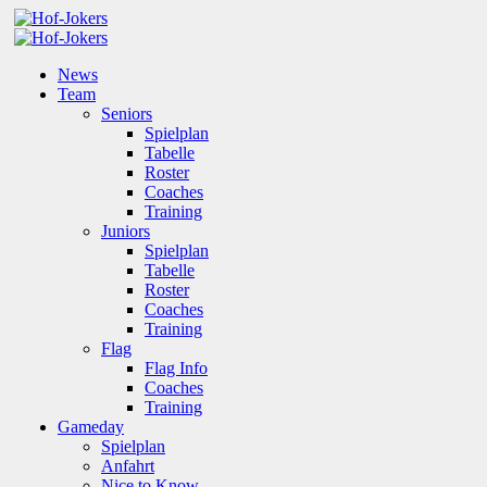
News
Team
Seniors
Spielplan
Tabelle
Roster
Coaches
Training
Juniors
Spielplan
Tabelle
Roster
Coaches
Training
Flag
Flag Info
Coaches
Training
Gameday
Spielplan
Anfahrt
Nice to Know