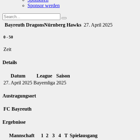
Sponsor werden
Bayreuth Dragons
Nürnberg Hawks
27. April 2025
0
-
50
Zeit
Details
Datum
League
Saison
27. April 2025
Bayernliga
2025
Austragungsort
FC Bayreuth
Ergebnisse
Mannschaft
1
2
3
4
T
Spielausgang