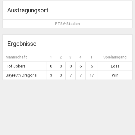
Austragungsort
PTSV-Stadion
Ergebnisse
Mannschaft
1
2
3
4
T
Spielausgang
Hof Jokers
0
0
0
6
6
Loss
Bayreuth Dragons
3
0
7
7
17
Win