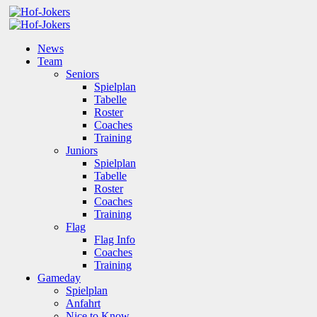
News
Team
Seniors
Spielplan
Tabelle
Roster
Coaches
Training
Juniors
Spielplan
Tabelle
Roster
Coaches
Training
Flag
Flag Info
Coaches
Training
Gameday
Spielplan
Anfahrt
Nice to Know