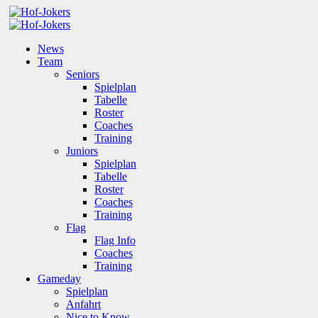
News
Team
Seniors
Spielplan
Tabelle
Roster
Coaches
Training
Juniors
Spielplan
Tabelle
Roster
Coaches
Training
Flag
Flag Info
Coaches
Training
Gameday
Spielplan
Anfahrt
Nice to Know