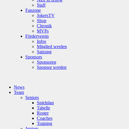
Staff
Fanzone
JokersTV
Shop
Chronik
MVPs
Förderverein
Infos
Mitglied werden
Satzung
Sponsors
Sponsoren
Sponsor werden
News
Team
Seniors
Spielplan
Tabelle
Roster
Coaches
Training
Juniors