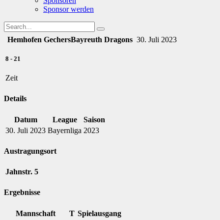
Sponsoren
Sponsor werden
Hemhofen Gechers
Bayreuth Dragons
30. Juli 2023
8
-
21
Zeit
Details
Datum
League
Saison
30. Juli 2023
Bayernliga
2023
Austragungsort
Jahnstr. 5
Ergebnisse
Mannschaft
T
Spielausgang