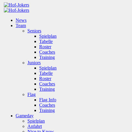
News
Team
Seniors
Spielplan
Tabelle
Roster
Coaches
Training
Juniors
Spielplan
Tabelle
Roster
Coaches
Training
Flag
Flag Info
Coaches
Training
Gameday
Spielplan
Anfahrt
Nice to Know