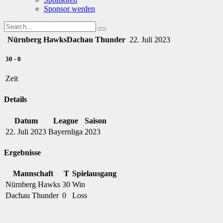
Sponsor werden
Nürnberg Hawks
Dachau Thunder
22. Juli 2023
30
-
0
Zeit
Details
Datum
League
Saison
22. Juli 2023
Bayernliga
2023
Ergebnisse
Mannschaft
T
Spielausgang
Nürnberg Hawks
30
Win
Dachau Thunder
0
Loss